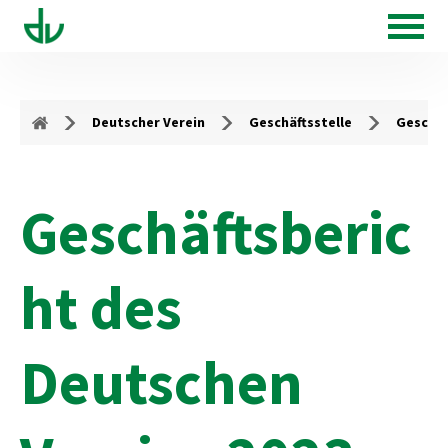
Deutscher Verein
Geschäftsstelle
Geschäf
Geschäftsberic
ht des
Deutschen