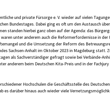
ntliche und private Fürsorge e. V. wieder auf vielen Tagungen
chen Bundestages. Dabei ging es oft um den Austausch über 
n standen hierbei ganz oben auf der Agenda: das Bürgergeld
 waren unter anderem auch die Reformerfordernisse in der 
kräftemangel und die Umsetzung der Reform des Betreuungsr
andes Sachsen-Anhalt im Oktober 2023 in Magdeburg statt.
gen als Sachverständiger gefragt sowie bei Verbände-Anhör
unter anderem beim Deutschen Kita-Preis und in der Fachjury
rschiedener Hochschulen die Geschäftsstelle des Deutschen V
ab es darüber hinaus auch wieder viele Vernetzungsmöglichk