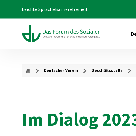
Leichte Sprache
Barrierefreiheit
De
Deutscher Verein
Geschäftsstelle
Im Dialog 202