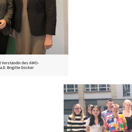
it Vorständin des AWO-
.D. Brigitte Döcker