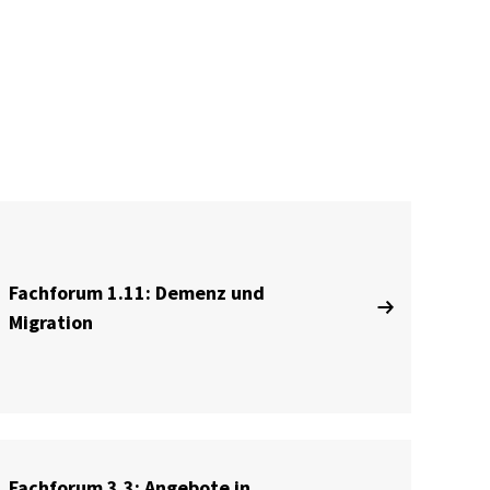
Fachforum 1.11: Demenz und
Migration
Fachforum 3.3: Angebote in