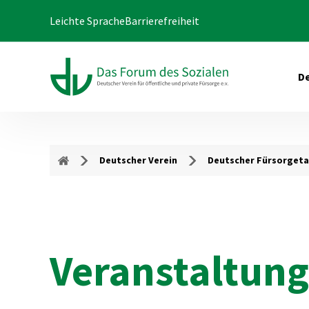
Leichte Sprache
Barrierefreiheit
De
Deutscher Verein
Deutscher Fürsorget
Veranstaltung