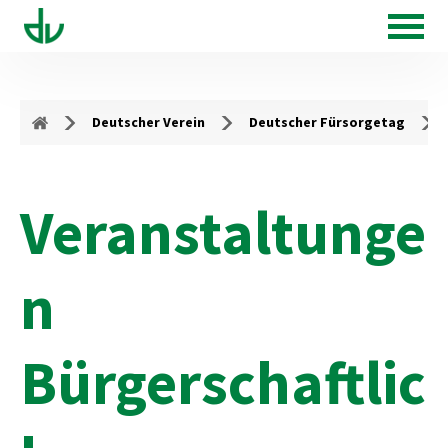
Deutscher Verein
Deutscher Fürsorgetag
Veranstaltunge
n
Bürgerschaftlic