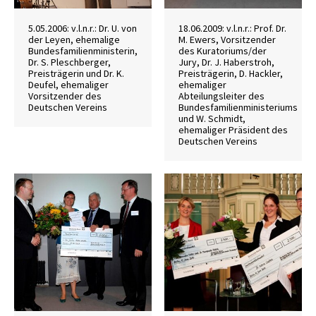
5.05.2006: v.l.n.r.: Dr. U. von
18.06.2009: v.l.n.r.: Prof. Dr.
der Leyen, ehemalige
M. Ewers, Vorsitzender
Bundesfamilienministerin,
des Kuratoriums/der
Dr. S. Pleschberger,
Jury, Dr. J. Haberstroh,
Preisträgerin und Dr. K.
Preisträgerin, D. Hackler,
Deufel, ehemaliger
ehemaliger
Vorsitzender des
Abteilungsleiter des
Deutschen Vereins
Bundesfamilienministeriums
und W. Schmidt,
ehemaliger Präsident des
Deutschen Vereins