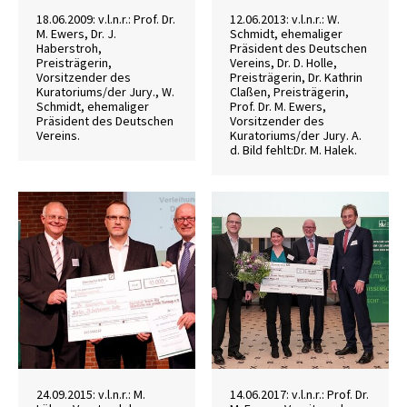
18.06.2009: v.l.n.r.: Prof. Dr.
12.06.2013: v.l.n.r.: W.
M. Ewers, Dr. J.
Schmidt, ehemaliger
Haberstroh,
Präsident des Deutschen
Preisträgerin,
Vereins, Dr. D. Holle,
Vorsitzender des
Preisträgerin, Dr. Kathrin
Kuratoriums/der Jury., W.
Claßen, Preisträgerin,
Schmidt, ehemaliger
Prof. Dr. M. Ewers,
Präsident des Deutschen
Vorsitzender des
Vereins.
Kuratoriums/der Jury. A.
d. Bild fehlt:Dr. M. Halek.
24.09.2015: v.l.n.r.: M.
14.06.2017: v.l.n.r.: Prof. Dr.