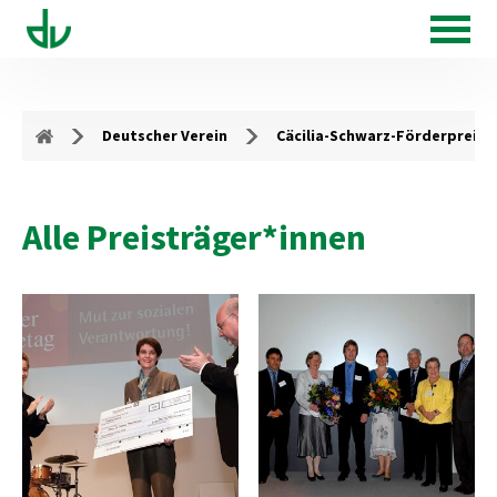
Deutscher Verein
Cäcilia-Schwarz-Förderpreis
Alle Preisträger*innen