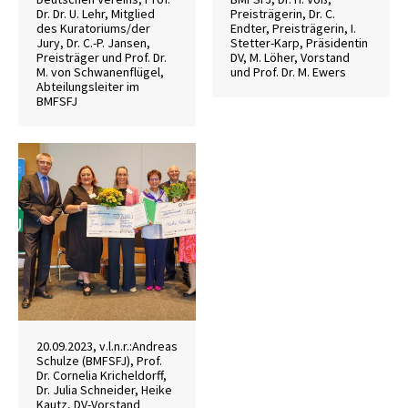
Dr. Dr. U. Lehr, Mitglied
Preisträgerin, Dr. C.
des Kuratoriums/der
Endter, Preisträgerin, I.
Jury, Dr. C.-P. Jansen,
Stetter-Karp, Präsidentin
Preisträger und Prof. Dr.
DV, M. Löher, Vorstand
M. von Schwanenflügel,
und Prof. Dr. M. Ewers
Abteilungsleiter im
BMFSFJ
20.09.2023, v.l.n.r.:Andreas
Schulze (BMFSFJ), Prof.
Dr. Cornelia Kricheldorff,
Dr. Julia Schneider, Heike
Kautz, DV-Vorstand