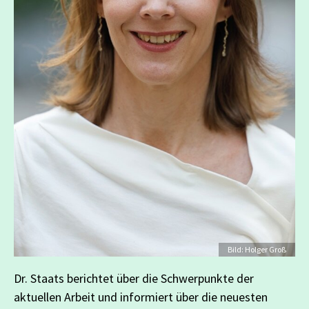
Credit
Bild: Holger Groß
Dr. Staats berichtet über die Schwerpunkte der
aktuellen Arbeit und informiert über die neuesten