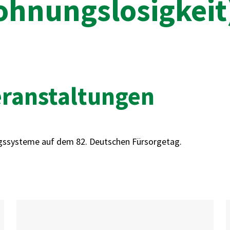
ohnungslosigkeit
eranstaltungen
ngssysteme auf dem 82. Deutschen Fürsorgetag.