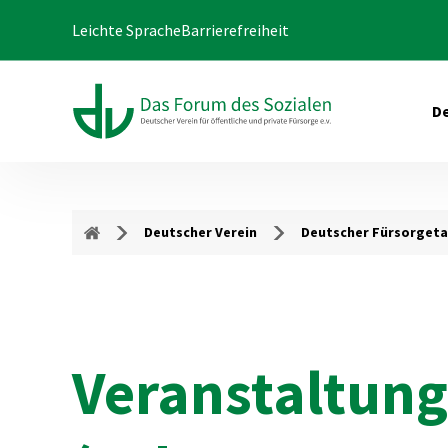
Leichte Sprache
Barrierefreiheit
De
Deutscher Verein
Deutscher Fürsorget
Veranstaltung