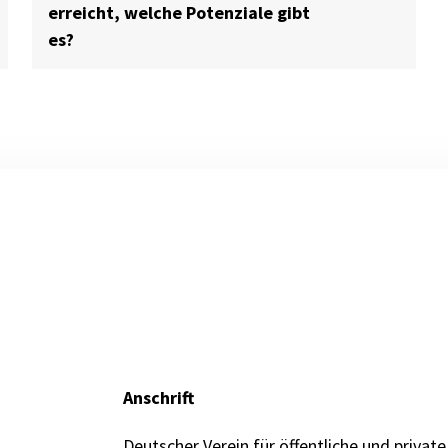
erreicht, welche Potenziale gibt
es?
Anschrift
Deutscher Verein für öffentliche und private