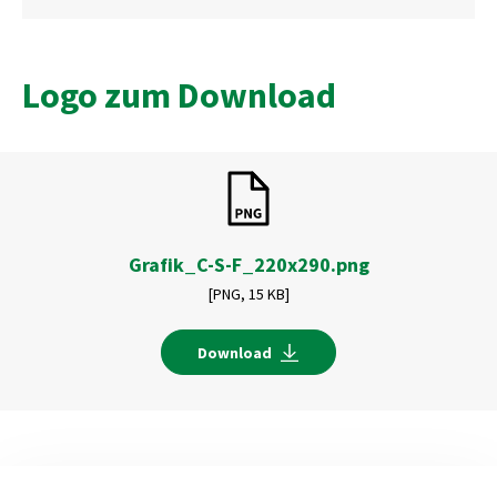
Logo zum Download
Grafik_C-S-F_220x290.png
[PNG,
15 KB]
Download