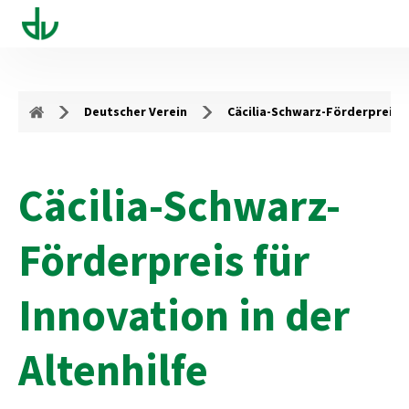
Deutscher Verein
Cäcilia-Schwarz-Förderpreis
Cäcilia-Schwarz-
Förderpreis für
Innovation in der
Altenhilfe