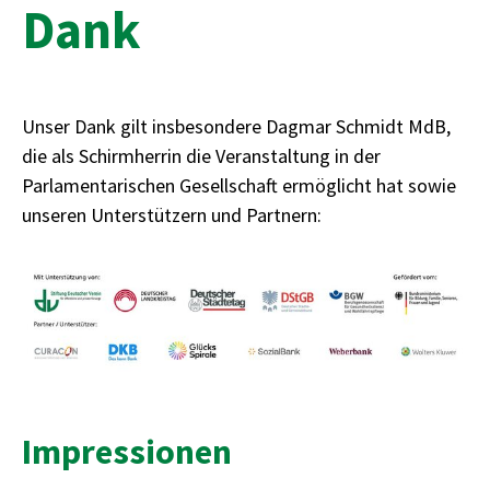
Dank
Unser Dank gilt insbesondere Dagmar Schmidt MdB,
die als Schirmherrin die Veranstaltung in der
Parlamentarischen Gesellschaft ermöglicht hat sowie
unseren Unterstützern und Partnern:
Impressionen