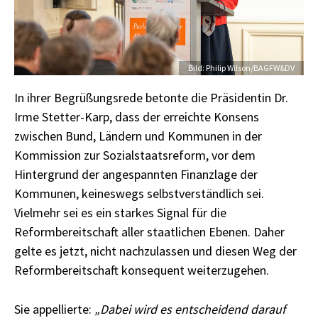
Credit
Bild: Philip Wilson/BAGFW&DV
In ihrer Begrüßungsrede betonte die Präsidentin Dr.
Irme Stetter-Karp, dass der erreichte Konsens
zwischen Bund, Ländern und Kommunen in der
Kommission zur Sozialstaatsreform, vor dem
Hintergrund der angespannten Finanzlage der
Kommunen, keineswegs selbstverständlich sei.
Vielmehr sei es ein starkes Signal für die
Reformbereitschaft aller staatlichen Ebenen. Daher
gelte es jetzt, nicht nachzulassen und diesen Weg der
Reformbereitschaft konsequent weiterzugehen.
Sie appellierte:
„Dabei wird es entscheidend darauf