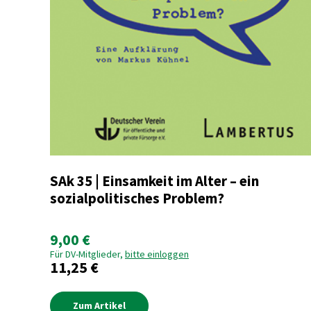
SAk 35 | Einsamkeit im Alter – ein
sozialpolitisches Problem?
9,00 €
Für DV-Mitglieder,
bitte einloggen
11,25 €
Zum Artikel