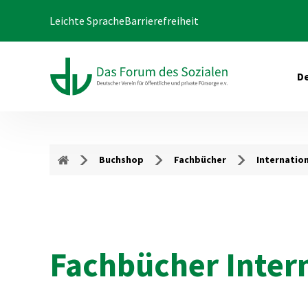
Leichte Sprache
Barrierefreiheit
De
Buchshop
Fachbücher
Internation
Fachbücher Intern