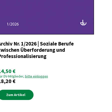
Archiv Nr. 1/2026 | Soziale Berufe
zwischen Überforderung und
Professionalisierung
14,50 €
ür DV-Mitglieder,
bitte einloggen
18,20 €
Zum Artikel