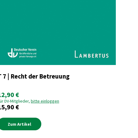
T 7 | Recht der Betreuung
12,90 €
ür DV-Mitglieder,
bitte einloggen
15,90 €
Zum Artikel