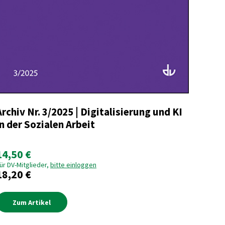
Archiv Nr. 3/2025 | Digitalisierung und KI
in der Sozialen Arbeit
14,50 €
ür DV-Mitglieder,
bitte einloggen
18,20 €
Zum Artikel