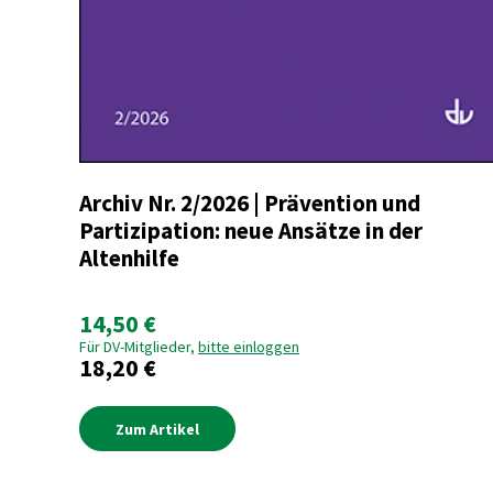
Archiv Nr. 2/2026 | Prävention und
Partizipation: neue Ansätze in der
Altenhilfe
14,50 €
Für DV-Mitglieder,
bitte einloggen
18,20 €
Zum Artikel