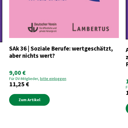
SAk 36 | Soziale Berufe: wertgeschätzt,
aber nichts wert?
9,00 €
Für DV-Mitglieder,
bitte einloggen
11,25 €
F
Zum Artikel