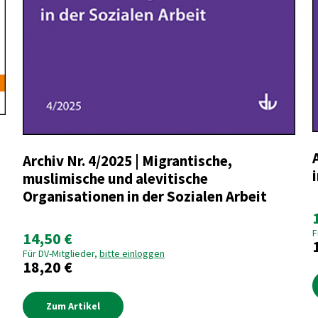
Archiv Nr. 4/2025 | Migrantische,
muslimische und alevitische
Organisationen in der Sozialen Arbeit
F
14,50 €
Für DV-Mitglieder,
bitte einloggen
18,20 €
Zum Artikel