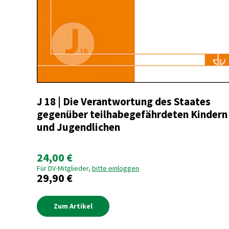
J 18 | Die Verantwortung des Staates
gegenüber teilhabegefährdeten Kindern
und Jugendlichen
24,00 €
Für DV-Mitglieder,
bitte einloggen
29,90 €
Zum Artikel