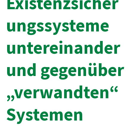
Existenzsicher
ungssysteme
untereinander
und gegenüber
„verwandten“
Systemen