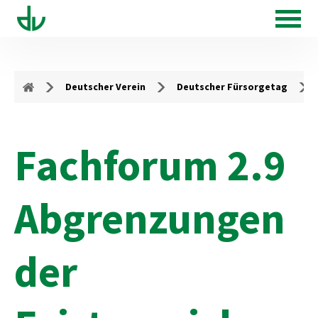
Deutscher Verein
Deutscher Fürsorgetag
Fachforum 2.9
Abgrenzungen
der