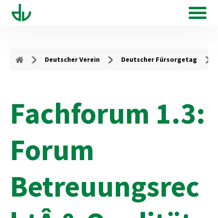
Deutscher Verein
Deutscher Fürsorgetag
Fachforum 1.3:
Forum
Betreuungsrec