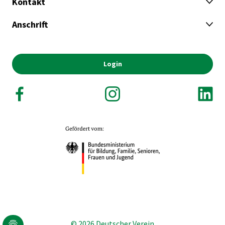
Kontakt
Anschrift
Login
© 2026 Deutscher Verein