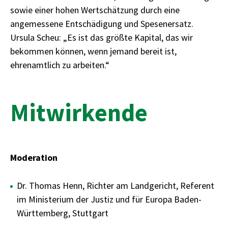
sowie einer hohen Wertschätzung durch eine
angemessene Entschädigung und Spesenersatz.
Ursula Scheu: „Es ist das größte Kapital, das wir
bekommen können, wenn jemand bereit ist,
ehrenamtlich zu arbeiten.“
Mitwirkende
Moderation
Dr. Thomas Henn, Richter am Landgericht, Referent
im Ministerium der Justiz und für Europa Baden-
Württemberg, Stuttgart