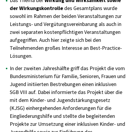
Das Thema der
Wirkung und Wirksamkeit sowie
der Wirkungskontrolle
des Gesamtplans wurde
sowohl im Rahmen der beiden Veranstaltungen zur
Leistungs- und Vergütungsvereinbarung als auch in
zwei separaten kostenpflichtigen Veranstaltungen
aufgegriffen. Auch hier zeigte sich bei den
Teilnehmenden großes Interesse an Best-Practice-
Lösungen.
In der zweiten Jahreshälfte griff das Projekt die vom
Bundesministerium für Familie, Senioren, Frauen und
Jugend initiierten Bestrebungen einen inklusiven
SGB VIII auf. Dabei informierte das Projekt über die
mit dem Kinder- und Jugendstärkungsgesetz
(KJSG) einhergehenden Anforderungen für die
Eingliederungshilfe und stellte die begleitenden
Projekte zur Umsetzung einer inklusiven Kinder- und
Jugendhilfe sowie zur Einführung des