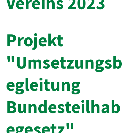
Vereins 2023
Projekt
"Umsetzungsb
egleitung
Bundesteilhab
egesetz"