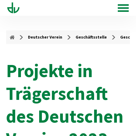
Deutscher Verein
Geschäftsstelle
Geschäf
Projekte in
Trägerschaft
des Deutschen