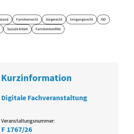
sland
Familienrecht
Sorgerecht
Umgangsrecht
ISD
Soziale Arbeit
Familienkonflikt
Kurzinformation
Digitale Fachveranstaltung
Veranstaltungsnummer:
F 1767/26