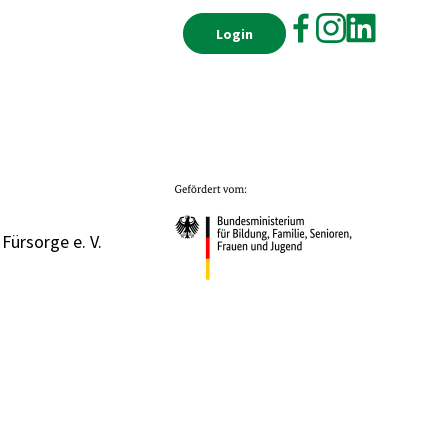
Login
 Fürsorge e. V.