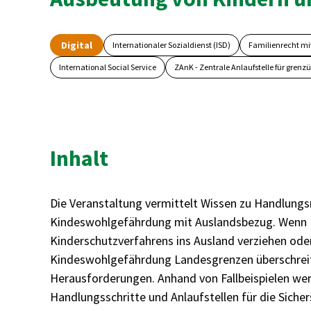
Digital
Internationaler Sozialdienst (ISD)
Familienrecht mi
International Social Service
ZAnK - Zentrale Anlaufstelle für gren
Inhalt
Die Veranstaltung vermittelt Wissen zu Handlungs
Kindeswohlgefährdung mit Auslandsbezug. Wenn F
Kinderschutzverfahrens ins Ausland verziehen ode
Kindeswohlgefährdung Landesgrenzen überschreit
Herausforderungen. Anhand von Fallbeispielen wer
Handlungsschritte und Anlaufstellen für die Siche