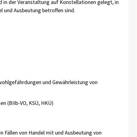
in der Veranstaltung auf Konstellationen gelegt, in
 und Ausbeutung betroffen sind.
swohlgefährdungen und Gewährleistung von
en (BIIb-VO, KSÜ, HKÜ)
in Fällen von Handel mit und Ausbeutung von