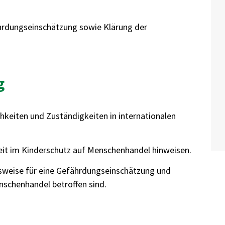
rdungseinschätzung sowie Klärung der
g
keiten und Zuständigkeiten in internationalen
rbeit im Kinderschutz auf Menschenhandel hinweisen.
sweise für eine Gefährdungseinschätzung und
nschenhandel betroffen sind.