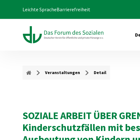
Leichte Sprache
Barrierefreiheit
De
Veranstaltungen
Detail
SOZIALE ARBEIT ÜBER GRE
Kinderschutzfällen mit be
Ausbeutung von Kindern u