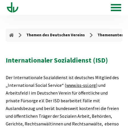
Themen des Deutschen Vereins
Themenunterse
Internationaler Sozialdienst (ISD)
Der Internationale Sozialdienst ist deutsches Mitglied des
„International Social Service“ (
www.iss-ssi.org
) und
Arbeitsfeld I im Deutschen Verein für öffentliche und
private Fürsorge e.V. Der ISD bearbeitet Fälle mit
Auslandsbezug und berät bundesweit kostenfrei die freien
und öffentlichen Träger der Sozialen Arbeit, Behörden,
Gerichte, Rechtsanwältinnen und Rechtsanwälte, ebenso