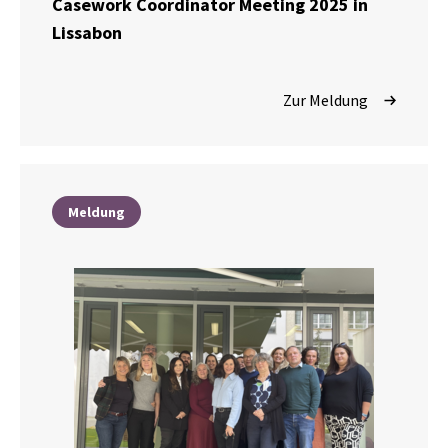
Casework Coordinator Meeting 2025 in
Lissabon
Zur Meldung
Meldung