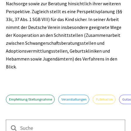
Nachsorge sowie zur Beratung hinsichtlich ihrer weiteren
Perspektive. Zugleich stellt es eine Perspektivplanung (§§
33c, 37 Abs. 1 SGB VIII) für das Kind sicher. In seiner Arbeit
nimmt der Deutsche Verein insbesondere geeignete Wege
der Kooperation an den Schnittstellen (Zusammenarbeit
zwischen Schwangerschaftsberatungsstellen und
Adoptionsvermittlungsstellen, Geburtskliniken und
Hebammen sowie Jugendämtern) des Verfahrens in den
Blick.
Empfehlung/Stellungnahme
Veranstaltungen
Publikation
Guta
Suche