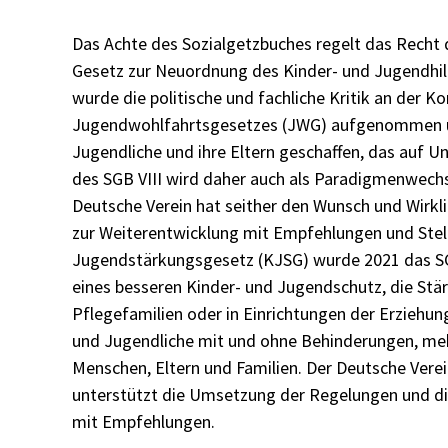
Das Achte des Sozialgetzbuches regelt das Recht d
Gesetz zur Neuordnung des Kinder- und Jugendhil
wurde die politische und fachliche Kritik an der K
Jugendwohlfahrtsgesetzes (JWG) aufgenommen und
Jugendliche und ihre Eltern geschaffen, das auf U
des SGB VIII wird daher auch als Paradigmenwechs
Deutsche Verein hat seither den Wunsch und Wirklic
zur Weiterentwicklung mit Empfehlungen und Ste
Jugendstärkungsgesetz (KJSG) wurde 2021 das SGB 
eines besseren Kinder- und Jugendschutz, die Stär
Pflegefamilien oder in Einrichtungen der Erziehun
und Jugendliche mit und ohne Behinderungen, meh
Menschen, Eltern und Familien. Der Deutsche Vere
unterstützt die Umsetzung der Regelungen und d
mit Empfehlungen.