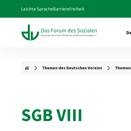
Leichte Sprache
Barrierefreiheit
De
Themen des Deutschen Vereins
Themenu
SGB VIII