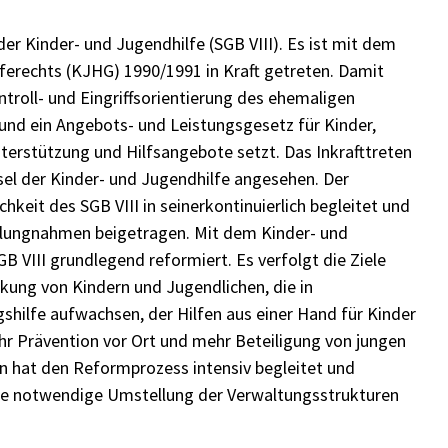
er Kinder- und Jugendhilfe (SGB VIII). Es ist mit dem
ferechts (KJHG) 1990/1991 in Kraft getreten. Damit
ontroll- und Eingriffsorientierung des ehemaligen
 ein Angebots- und Leistungsgesetz für Kinder,
nterstützung und Hilfsangebote setzt. Das Inkrafttreten
el der Kinder- und Jugendhilfe angesehen. Der
hkeit des SGB VIII in seinerkontinuierlich begleitet und
llungnahmen beigetragen. Mit dem Kinder- und
VIII grundlegend reformiert. Es verfolgt die Ziele
kung von Kindern und Jugendlichen, die in
gshilfe aufwachsen, der Hilfen aus einer Hand für Kinder
r Prävention vor Ort und mehr Beteiligung von jungen
in hat den Reformprozess intensiv begleitet und
ie notwendige Umstellung der Verwaltungsstrukturen