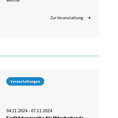
Weimar
Zur Veranstaltung
Veranstaltungen
04.11.2024 - 07.11.2024
Fortbildungsreihe für Mitarbeitende