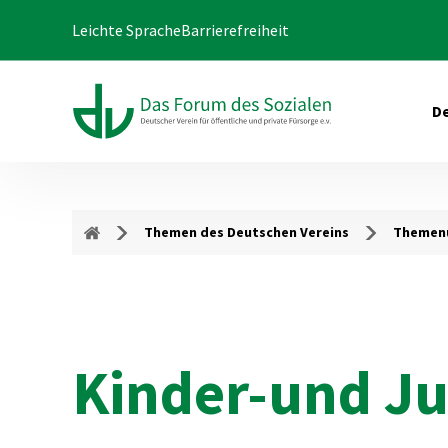
Leichte Sprache
Barrierefreiheit
De
Themen des Deutschen Vereins
Themenu
Kinder-und J