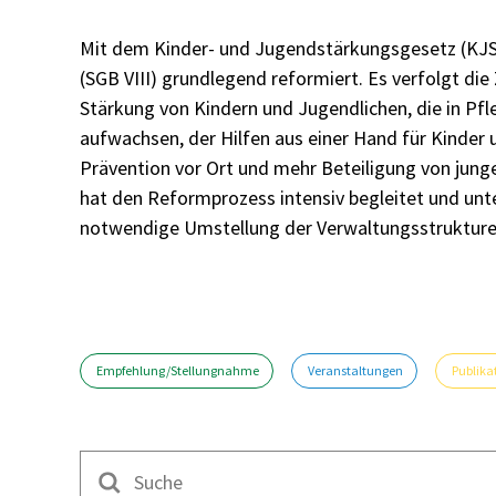
Mit dem Kinder- und Jugendstärkungsgesetz (KJS
(SGB VIII) grundlegend reformiert. Es verfolgt die
Stärkung von Kindern und Jugendlichen, die in Pfl
aufwachsen, der Hilfen aus einer Hand für Kinder
Prävention vor Ort und mehr Beteiligung von jung
hat den Reformprozess intensiv begleitet und un
notwendige Umstellung der Verwaltungsstruktur
Empfehlung/Stellungnahme
Veranstaltungen
Publika
Suche