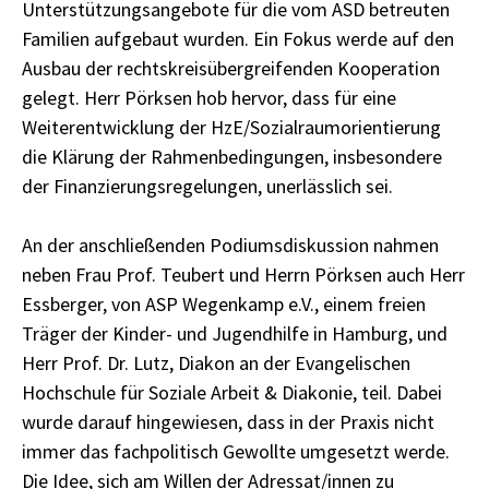
Unterstützungsangebote für die vom ASD betreuten
Familien aufgebaut wurden. Ein Fokus werde auf den
Ausbau der rechtskreisübergreifenden Kooperation
gelegt. Herr Pörksen hob hervor, dass für eine
Weiterentwicklung der HzE/Sozialraumorientierung
die Klärung der Rahmenbedingungen, insbesondere
der Finanzierungsregelungen, unerlässlich sei.
An der anschließenden Podiumsdiskussion nahmen
neben Frau Prof. Teubert und Herrn Pörksen auch Herr
Essberger, von ASP Wegenkamp e.V., einem freien
Träger der Kinder- und Jugendhilfe in Hamburg, und
Herr Prof. Dr. Lutz, Diakon an der Evangelischen
Hochschule für Soziale Arbeit & Diakonie, teil. Dabei
wurde darauf hingewiesen, dass in der Praxis nicht
immer das fachpolitisch Gewollte umgesetzt werde.
Die Idee, sich am Willen der Adressat/innen zu