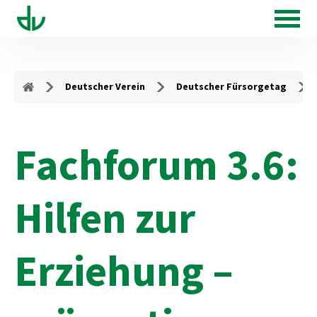
Deutscher Verein
Deutscher Fürsorgetag
Fachforum 3.6:
Hilfen zur
Erziehung –