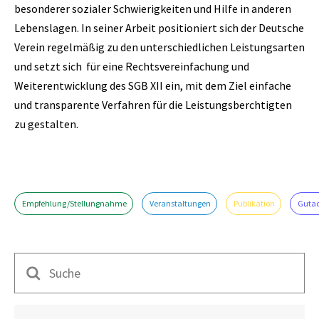
besonderer sozialer Schwierigkeiten und Hilfe in anderen
Lebenslagen. In seiner Arbeit positioniert sich der Deutsche
Verein regelmäßig zu den unterschiedlichen Leistungsarten
und setzt sich für eine Rechtsvereinfachung und
Weiterentwicklung des SGB XII ein, mit dem Ziel einfache
und transparente Verfahren für die Leistungsberchtigten
zu gestalten.
Empfehlung/Stellungnahme
Veranstaltungen
Publikation
Guta
Suche