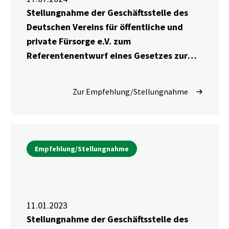
Stellungnahme der Geschäftsstelle des
Deutschen Vereins für öffentliche und
private Fürsorge e.V. zum
Referentenentwurf eines Gesetzes zur
Modernisierung der
Arbeitslosenversicherung und
Zur Empfehlung/Stellungnahme
Arbeitsförderung (SGB III-
Modernisierungsgesetz) des
Bundesministeriums für Arbeit und
Soziales vom 18. Juni 2024
Empfehlung/Stellungnahme
11.01.2023
Stellungnahme der Geschäftsstelle des