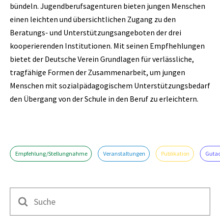
bündeln. Jugendberufsagenturen bieten jungen Menschen
einen leichten und übersichtlichen Zugang zu den
Beratungs- und Unterstützungsangeboten der drei
kooperierenden Institutionen. Mit seinen Empfhehlungen
bietet der Deutsche Verein Grundlagen für verlässliche,
tragfähige Formen der Zusammenarbeit, um jungen
Menschen mit sozialpädagogischem Unterstützungsbedarf
den Übergang von der Schule in den Beruf zu erleichtern.
Empfehlung/Stellungnahme
Veranstaltungen
Publikation
Guta
Suche