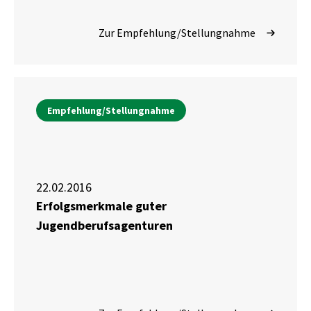
Zur Empfehlung/Stellungnahme
Empfehlung/Stellungnahme
22.02.2016
Erfolgsmerkmale guter
Jugendberufsagenturen