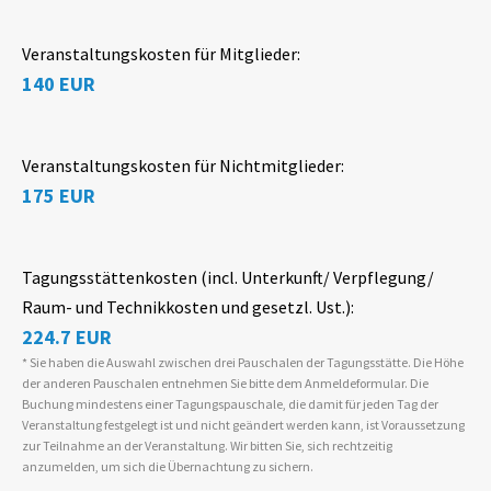
Veranstaltungskosten für Mitglieder:
140 EUR
Veranstaltungskosten für Nichtmitglieder:
175 EUR
Tagungsstättenkosten (incl. Unterkunft/ Verpflegung/
Raum- und Technikkosten und gesetzl. Ust.):
224.7 EUR
* Sie haben die Auswahl zwischen drei Pauschalen der Tagungsstätte. Die Höhe
der anderen Pauschalen entnehmen Sie bitte dem Anmeldeformular. Die
Buchung mindestens einer Tagungspauschale, die damit für jeden Tag der
Veranstaltung festgelegt ist und nicht geändert werden kann, ist Voraussetzung
zur Teilnahme an der Veranstaltung. Wir bitten Sie, sich rechtzeitig
anzumelden, um sich die Übernachtung zu sichern.