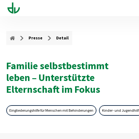
Presse
Detail
Familie selbstbestimmt
leben – Unterstützte
Elternschaft im Fokus
Eingliederungshilfe für Menschen mit Behinderungen
Kinder- und Jugendhilf