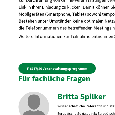
Zur Durchführung von Online-Veranstaltungen verw
Link in Ihrer Einladung zu klicken. Damit können 
Mobilgeräten (Smartphone, Tablet) sowohl temporä
Bestehen unter Umständen keine optimalen Netzw
die Telefonnummern des betreffenden Meetings he
Weitere Informationen zur Teilnahme entnehmen 
F 6677/26 Veranstaltungsprogramm
Für fachliche Fragen
Britta Spilker
Wissenschaftliche Referentin und stell
Europäische Sozialpolitik; Europäisc