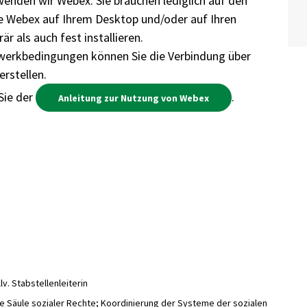
enden wir Webex. Sie brauchen lediglich auf den
Sie Webex auf Ihrem Desktop und/oder auf Ihren
r als auch fest installieren.
erkbedingungen können Sie die Verbindung über
rstellen.
Sie der
.
Anleitung zur Nutzung von Webex
v. Stabstellenleiterin
he Säule sozialer Rechte; Koordinierung der Systeme der sozialen