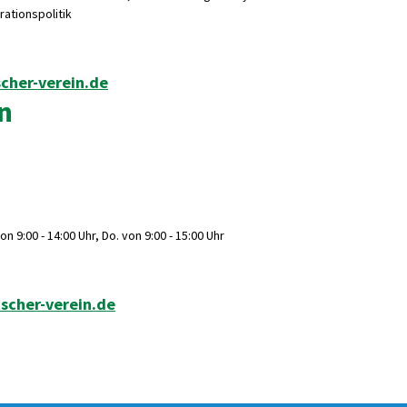
rationspolitik
cher-verein.de
n
n 9:00 - 14:00 Uhr, Do. von 9:00 - 15:00 Uhr
scher-verein.de