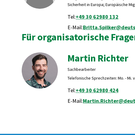
Sicherheit in Europa; Europäische Mig
Tel:
+49 30 62980 132
E-Mail:
Britta.Spilker@deuts
Für organisatorische Frage
Martin Richter
Sachbearbeiter
Telefonische Sprechzeiten: Mo. - Mi. vo
Tel:
+49 30 62980 424
E-Mail:
Martin.Richter@deut