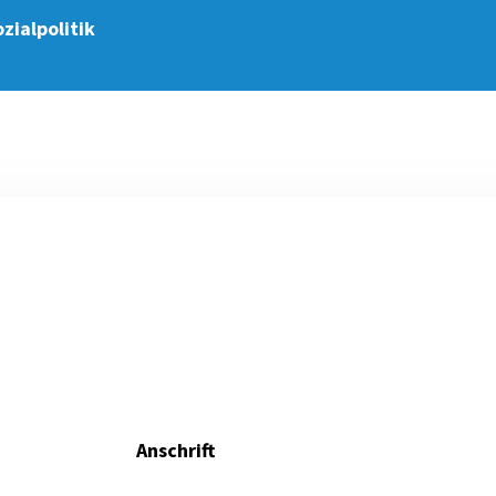
zialpolitik
Anschrift