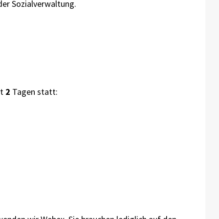
 der Sozialverwaltung.
mt
2
Tagen statt: