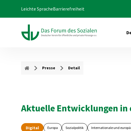
Leichte Sprache
Barrierefreiheit
De
Presse
Detail
Aktuelle Entwicklungen in 
Digital
Europa
Sozialpolitik
Internationale und europäi