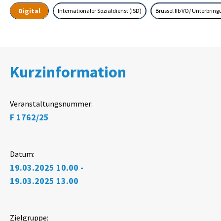
Digital
Internationaler Sozialdienst (ISD)
Brüssel IIb VO/ Unterbrin
Kurzinformation
Veranstaltungsnummer:
F 1762/25
Datum:
19.03.2025 10.00 -
19.03.2025 13.00
Zielgruppe: