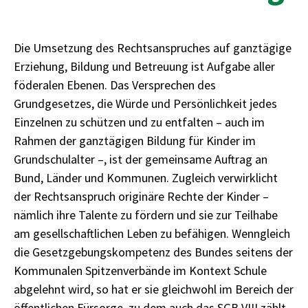
Die Umsetzung des Rechtsanspruches auf ganztägige
Erziehung, Bildung und Betreuung ist Aufgabe aller
föderalen Ebenen. Das Versprechen des
Grundgesetzes, die Würde und Persönlichkeit jedes
Einzelnen zu schützen und zu entfalten – auch im
Rahmen der ganztägigen Bildung für Kinder im
Grundschulalter –, ist der gemeinsame Auftrag an
Bund, Länder und Kommunen. Zugleich verwirklicht
der Rechtsanspruch originäre Rechte der Kinder –
nämlich ihre Talente zu fördern und sie zur Teilhabe
am gesellschaftlichen Leben zu befähigen. Wenngleich
die Gesetzgebungskompetenz des Bundes seitens der
Kommunalen Spitzenverbände im Kontext Schule
abgelehnt wird, so hat er sie gleichwohl im Bereich der
öffentlichen Fürsorge, zu dem auch das SGB VIII zählt,