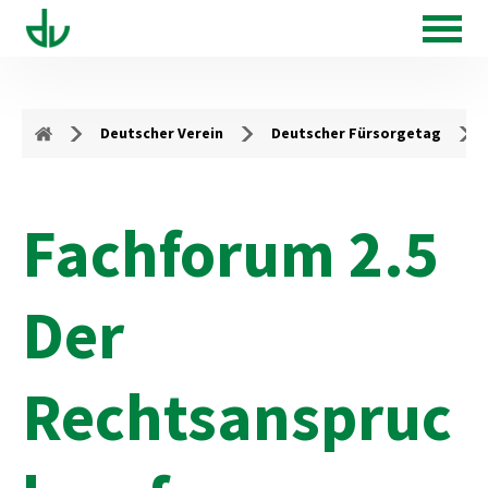
Deutscher Verein
Deutscher Fürsorgetag
Fachforum 2.5
Der
Rechtsanspruc