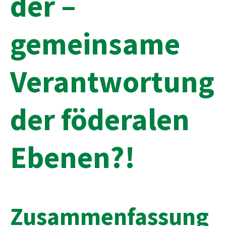
der –
gemeinsame
Verantwortung
der föderalen
Ebenen?!
Zusammenfassung