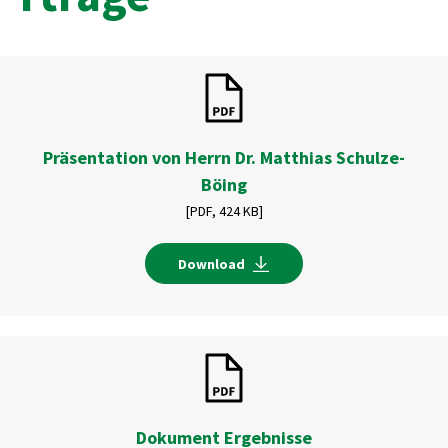
Präsentation von Herrn Dr. Matthias Schulze-
Böing
[PDF,
424 KB]
Download
Dokument Ergebnisse