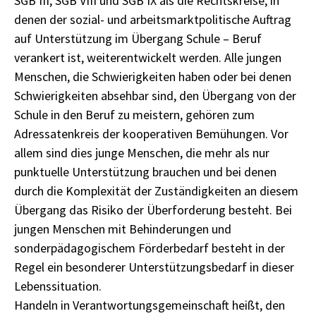
SGB III, SGB VIII und SGB IX als die Rechtskreise, in
denen der sozial- und arbeitsmarktpolitische Auftrag
auf Unterstützung im Übergang Schule – Beruf
verankert ist, weiterentwickelt werden. Alle jungen
Menschen, die Schwierigkeiten haben oder bei denen
Schwierigkeiten absehbar sind, den Übergang von der
Schule in den Beruf zu meistern, gehören zum
Adressatenkreis der kooperativen Bemühungen. Vor
allem sind dies junge Menschen, die mehr als nur
punktuelle Unterstützung brauchen und bei denen
durch die Komplexität der Zuständigkeiten an diesem
Übergang das Risiko der Überforderung besteht. Bei
jungen Menschen mit Behinderungen und
sonderpädagogischem Förderbedarf besteht in der
Regel ein besonderer Unterstützungsbedarf in dieser
Lebenssituation.
Handeln in Verantwortungsgemeinschaft heißt, den