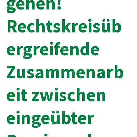
gehen!
Rechtskreisüb
ergreifende
Zusammenarb
eit zwischen
eingeübter