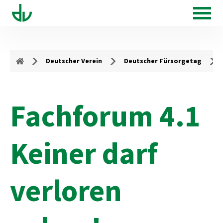
Deutscher Verein
Deutscher Fürsorgetag
Fachforum 4.1
Keiner darf
verloren