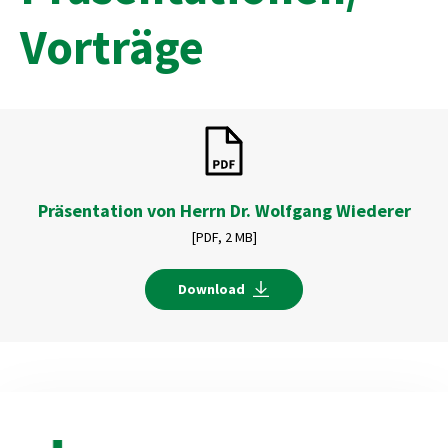
Vorträge
Präsentation von Herrn Dr. Wolfgang Wiederer
[PDF,
2 MB]
Download