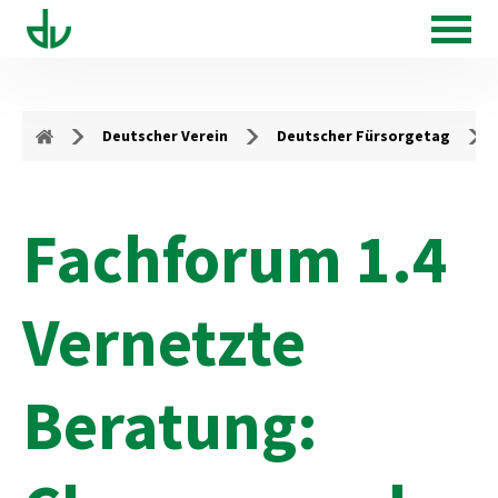
Deutscher Verein
Deutscher Fürsorgetag
Fachforum 1.4
Vernetzte
Beratung: