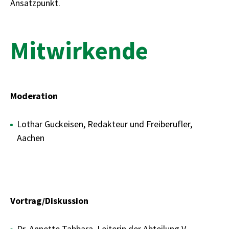
Ansatzpunkt.
Mitwirkende
Moderation
Lothar Guckeisen, Redakteur und Freiberufler,
Aachen
Vortrag/Diskussion
Dr. Annette Tabbara, Leiterin der Abteilung V