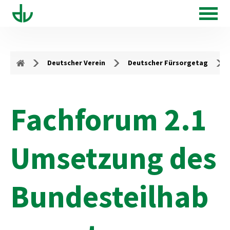
Deutscher Verein
Deutscher Fürsorgetag
Fachforum 2.1
Umsetzung des
Bundesteilhab