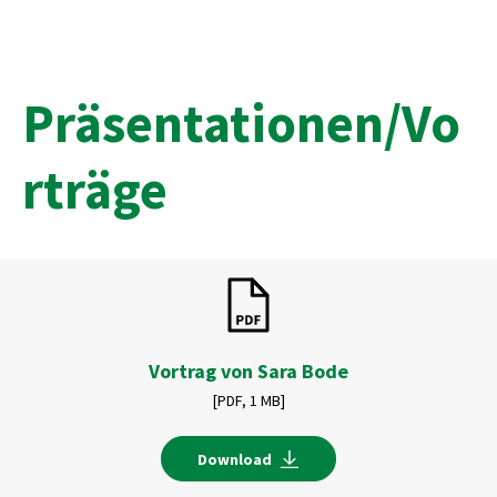
Präsentationen/Vo
rträge
Vortrag von Sara Bode
[PDF,
1 MB]
Download