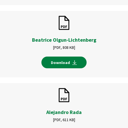
Beatrice Olgun-Lichtenberg
[PDF,
808 KB]
Download
Alejandro Rada
[PDF,
611 KB]