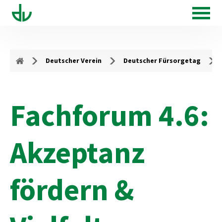
Deutscher Verein
Deutscher Fürsorgetag
Fachforum 4.6:
Akzeptanz
fördern &