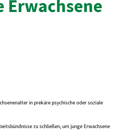
ge Erwachsene
hsenenalter in prekäre psychische oder soziale
rbeitsbündnisse zu schließen, um junge Erwachsene