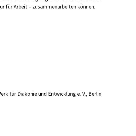
ntur für Arbeit – zusammenarbeiten können.
rk für Diakonie und Entwicklung e. V., Berlin