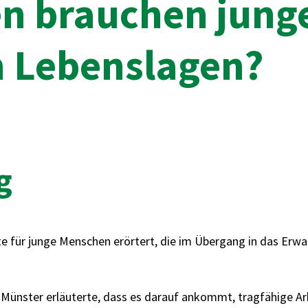
en brauchen jun
n Lebenslagen?
g
für junge Menschen erörtert, die im Übergang in das Erwac
 Münster erläuterte, dass es darauf ankommt, tragfähige A