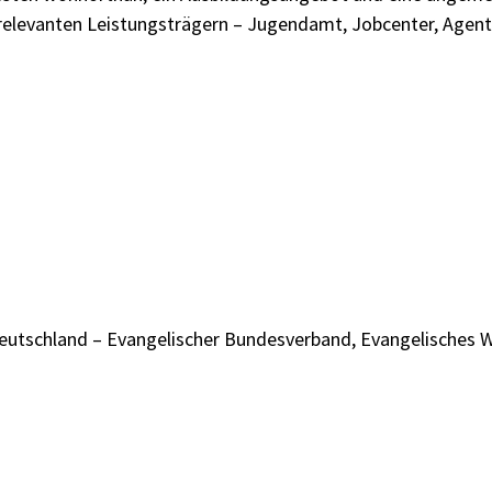
len relevanten Leistungsträgern – Jugendamt, Jobcenter, Age
Deutschland – Evangelischer Bundesverband, Evangelisches We