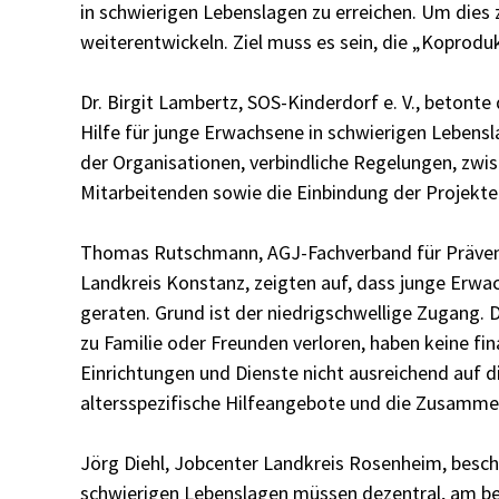
in schwierigen Lebenslagen zu erreichen. Um dies 
weiterentwickeln. Ziel muss es sein, die „Koprodu
Dr. Birgit Lambertz, SOS-Kinderdorf e. V., beton
Hilfe für junge Erwachsene in schwierigen Lebensl
der Organisationen, verbindliche Regelungen, zwi
Mitarbeitenden sowie die Einbindung der Projekte
Thomas Rutschmann, AGJ-Fachverband für Präventio
Landkreis Konstanz, zeigten auf, dass junge Erwa
geraten. Grund ist der niedrigschwellige Zugang.
zu Familie oder Freunden verloren, haben keine fi
Einrichtungen und Dienste nicht ausreichend auf 
altersspezifische Hilfeangebote und die Zusammen
Jörg Diehl, Jobcenter Landkreis Rosenheim, beschr
schwierigen Lebenslagen müssen dezentral, am b