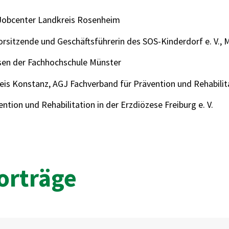
 Jobcenter Landkreis Rosenheim
vorsitzende und Geschäftsführerin des SOS-Kinderdorf e. V.,
esen der Fachhochschule Münster
s Konstanz, AGJ Fachverband für Prävention und Rehabilitati
on und Rehabilitation in der Erzdiözese Freiburg e. V.
orträge