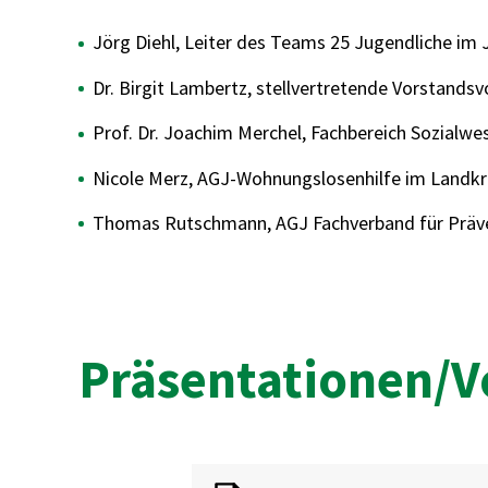
Jörg Diehl, Leiter des Teams 25 Jugendliche im
Dr. Birgit Lambertz, stellvertretende Vorstands
Prof. Dr. Joachim Merchel, Fachbereich Sozialw
Nicole Merz, AGJ-Wohnungslosenhilfe im Landkrei
Thomas Rutschmann, AGJ Fachverband für Präventi
Präsentationen/V