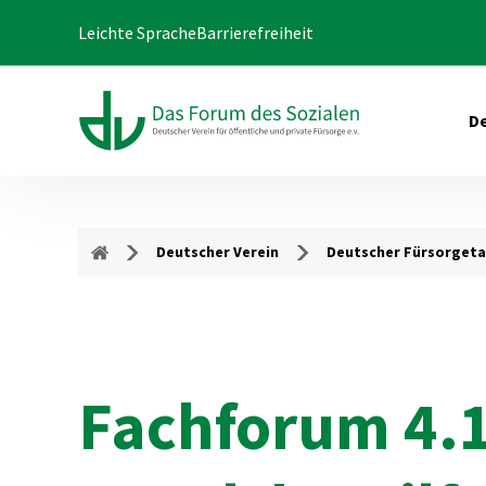
Leichte Sprache
Barrierefreiheit
De
Deutscher Verein
Deutscher Fürsorget
Fachforum 4.1