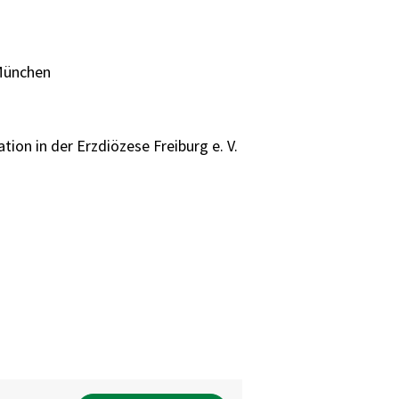
 München
on in der Erzdiözese Freiburg e. V.