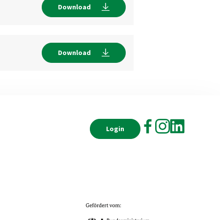
Download
Download
Login