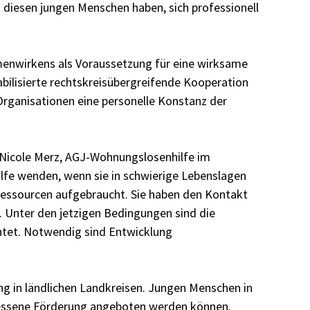
u diesen jungen Menschen haben, sich professionell
mmenwirkens als Voraussetzung für eine wirksame
abilisierte rechtskreisübergreifende Kooperation
Organisationen eine personelle Konstanz der
d Nicole Merz, AGJ-Wohnungslosenhilfe im
lfe wenden, wenn sie in schwierige Lebenslagen
 Ressourcen aufgebraucht. Sie haben den Kontakt
s. Unter den jetzigen Bedingungen sind die
htet. Notwendig sind Entwicklung
ng in ländlichen Landkreisen. Jungen Menschen in
essene Förderung angeboten werden können.