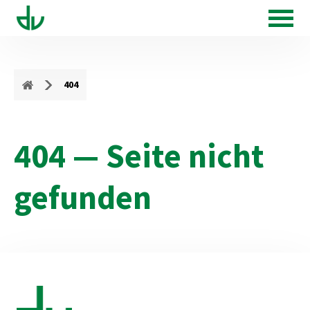
404
404 — Seite nicht
gefunden