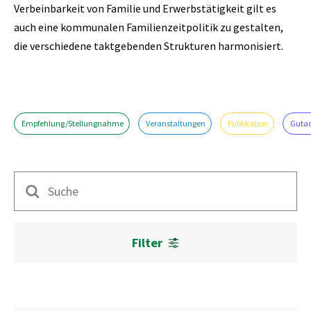
Verbeinbarkeit von Familie und Erwerbstätigkeit gilt es
auch eine kommunalen Familienzeitpolitik zu gestalten,
die verschiedene taktgebenden Strukturen harmonisiert.
Empfehlung/Stellungnahme
Veranstaltungen
Publikation
Guta
Suche
Filter