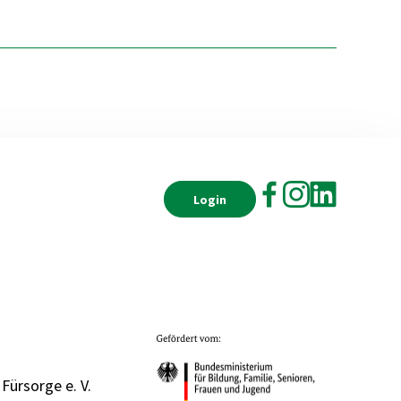
Login
 Fürsorge e. V.