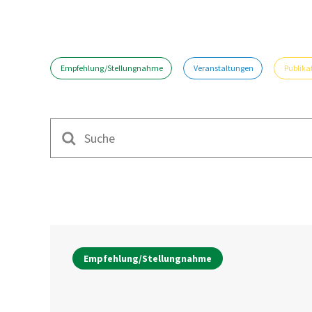
Empfehlung/Stellungnahme
Veranstaltungen
Publika
Suche
Empfehlung/Stellungnahme