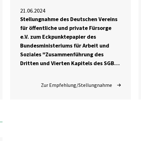
21.06.2024
Stellungnahme des Deutschen Vereins
für öffentliche und private Fürsorge
e.V. zum Eckpunktepapier des
Bundesministeriums für Arbeit und
Soziales "Zusammenführung des
Dritten und Vierten Kapitels des SGB
XII in ein neues
Lebensunterhaltskapitel" vom 6.
Zur Empfehlung/Stellungnahme
Februar 2024