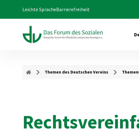
Leichte Sprache
Barrierefreiheit
De
Themen des Deutschen Vereins
Themenu
Rechtsverein