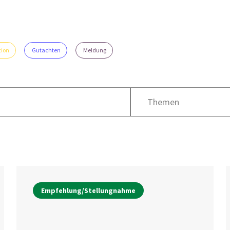
tion
Gutachten
Meldung
Themen
Empfehlung/Stellungnahme