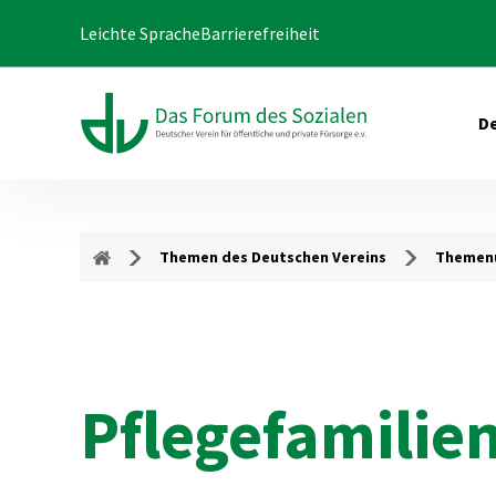
Leichte Sprache
Barrierefreiheit
De
Themen des Deutschen Vereins
Themenu
Pflegefamilie