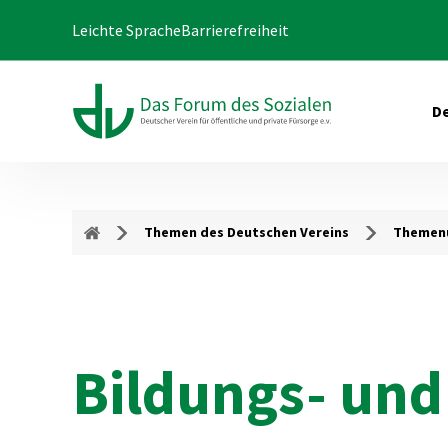
Leichte Sprache
Barrierefreiheit
De
Themen des Deutschen Vereins
Themenu
Bildungs- und