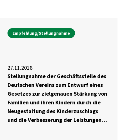
Empfehlung/Stellungnahme
27.11.2018
Stellungnahme der Geschäftsstelle des
Deutschen Vereins zum Entwurf eines
Gesetzes zur zielgenauen Stärkung von
Familien und ihren Kindern durch die
Neugestaltung des Kinderzuschlags
und die Verbesserung der Leistungen
für Bildung und Teilhabe (Starke-
Familien-Gesetz – StaFamG) vom 14.