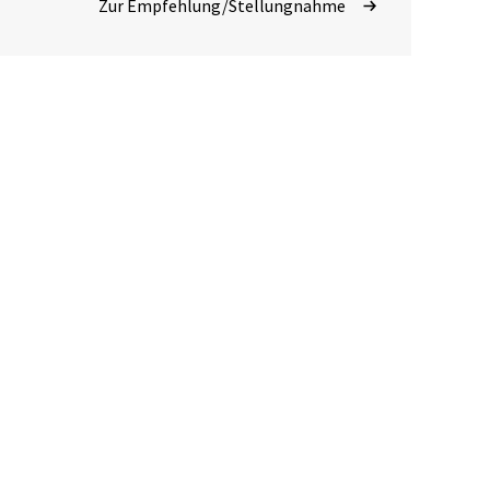
Zur Empfehlung/Stellungnahme
November 2018