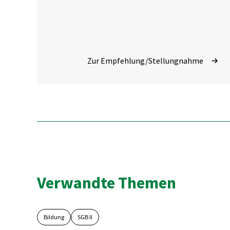
Zur Empfehlung/Stellungnahme
Verwandte Themen
Bildung
SGB II