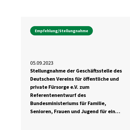
Empfehlung/Stellungnahme
05.09.2023
Stellungnahme der Geschäftsstelle des
Deutschen Vereins für öffentliche und
private Fürsorge e.V. zum
Referentenentwurf des
Bundesministeriums für Familie,
Senioren, Frauen und Jugend für einen
Entwurf eines Gesetzes zur Einführung
einer Kindergrundsicherung und zur