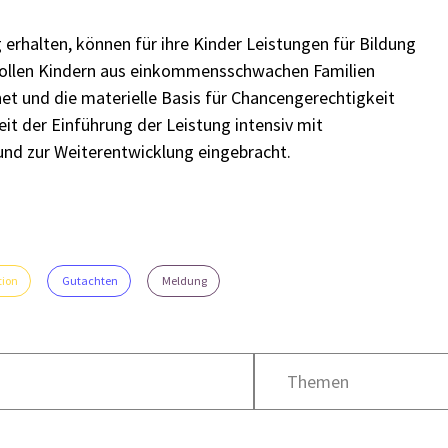
 erhalten, können für ihre Kinder Leistungen für Bildung
 sollen Kindern aus einkommensschwachen Familien
et und die materielle Basis für Chancengerechtigkeit
eit der Einführung der Leistung intensiv mit
und zur Weiterentwicklung eingebracht.
tion
Gutachten
Meldung
Themen