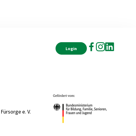
Login
 Fürsorge e. V.