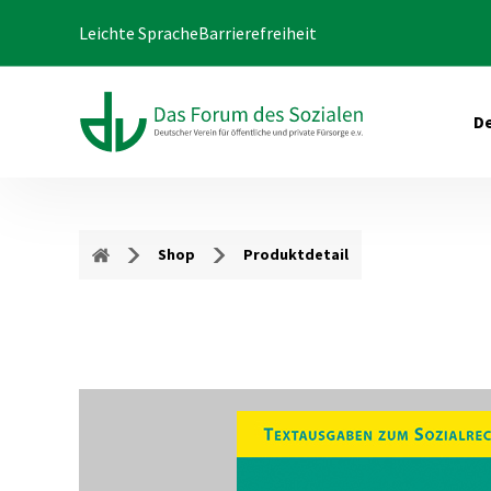
Leichte Sprache
Barrierefreiheit
De
Shop
Produktdetail