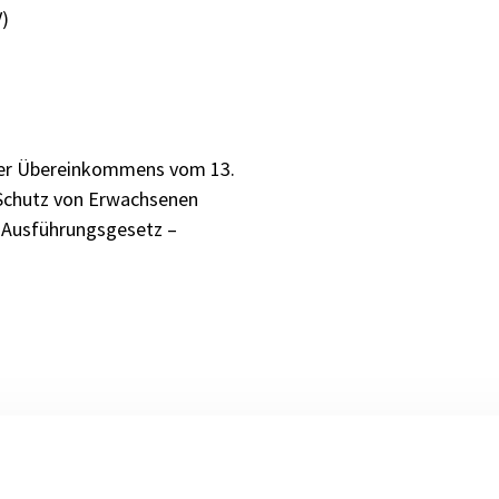
)
ger Übereinkommens vom 13.
 Schutz von Erwachsenen
Ausführungsgesetz –