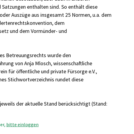
Satzungen enthalten sind. So enthält diese
 oder Auszüge aus insgesamt 25 Normen, u.a. dem
dertenrechtskonvention, dem
setz und dem Vormünder- und
des Betreuungsrechts wurde den
hrung von Anja Mlosch, wissenschaftliche
in für öffentliche und private Fürsorge e.V.,
ches Stichwortverzeichnis rundet diese
 jeweils der aktuelle Stand berücksichtigt (Stand:
er,
bitte einloggen