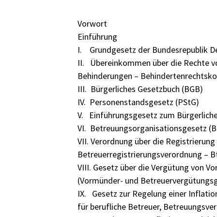
Vorwort
Einführung
I. Grundgesetz der Bundesrepublik D
II. Übereinkommen über die Rechte 
Behinderungen – Behindertenrechtsko
III. Bürgerliches Gesetzbuch (BGB)
IV. Personenstandsgesetz (PStG)
V. Einführungsgesetz zum Bürgerlich
VI. Betreuungsorganisationsgesetz (
VII. Verordnung über die Registrierung
Betreuerregistrierungsverordnung – 
VIII. Gesetz über die Vergütung von 
(Vormünder- und Betreuervergütungs
IX. Gesetz zur Regelung einer Inflati
für berufliche Betreuer, Betreuungsve