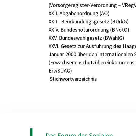
(Vorsorgeregister-Verordnung – VRegV
XXII. Abgabenordnung (AO)
XXIII. Beurkundungsgesetz (BUrkG)
XXIV. Bundesnotarordnung (BNotO)
XXV. Bundeswahlgesetz (BWahlG)
XXVI. Gesetz zur Ausführung des Haa
Januar 2000 über den internationalen
(Erwachsenenschutzübereinkommens-
ErwSÜAG)
Stichwortverzeichnis