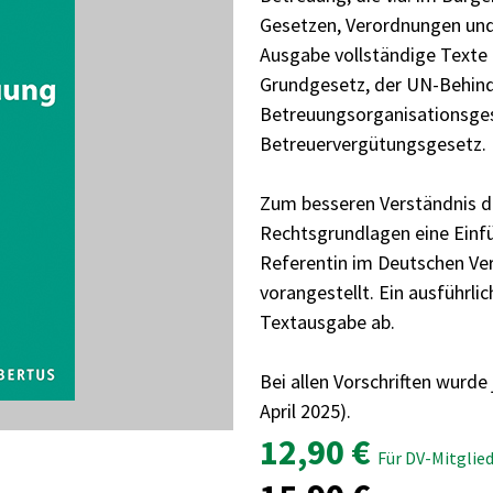
Gesetzen, Verordnungen und 
Ausgabe vollständige Texte
Grundgesetz, der UN-Behin
Betreuungsorganisationsge
Betreuervergütungsgesetz.
Zum besseren Verständnis 
Rechtsgrundlagen eine Einfü
Referentin im Deutschen Vere
vorangestellt. Ein ausführli
Textausgabe ab.
Bei allen Vorschriften wurde
April 2025).
12,90 €
Für DV-Mitglied