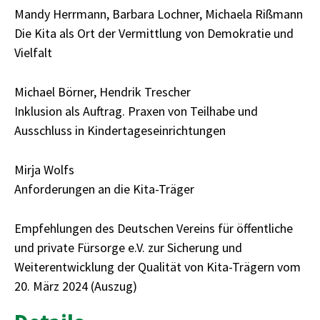
Mandy Herrmann, Barbara Lochner, Michaela Rißmann
Die Kita als Ort der Vermittlung von Demokratie und
Vielfalt
Michael Börner, Hendrik Trescher
Inklusion als Auftrag. Praxen von Teilhabe und
Ausschluss in Kindertageseinrichtungen
Mirja Wolfs
Anforderungen an die Kita-Träger
Empfehlungen des Deutschen Vereins für öffentliche
und private Fürsorge e.V. zur Sicherung und
Weiterentwicklung der Qualität von Kita-Trägern vom
20. März 2024 (Auszug)