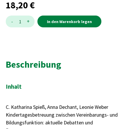
18,20 €
Menge:
Menge
+
-
1
In den Warenkorb legen
Beschreibung
Inhalt
C. Katharina Spieß, Anna Dechant, Leonie Weber
Kindertagesbetreuung zwischen Vereinbarungs- und
Bildungsfunktion: aktuelle Debatten und