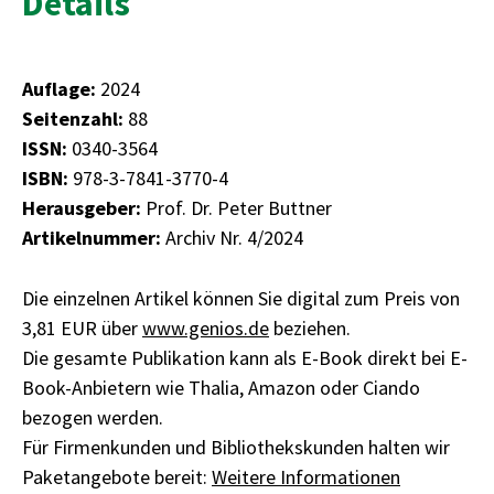
Details
Auflage:
2024
Seitenzahl:
88
ISSN:
0340-3564
ISBN:
978-3-7841-3770-4
Herausgeber:
Prof. Dr. Peter Buttner
Artikelnummer:
Archiv Nr. 4/2024
Die einzelnen Artikel können Sie digital zum Preis von
3,81 EUR über
www.genios.de
beziehen.
Die gesamte Publikation kann als E-Book direkt bei E-
Book-Anbietern wie Thalia, Amazon oder Ciando
bezogen werden.
Für Firmenkunden und Bibliothekskunden halten wir
Paketangebote bereit:
Weitere Informationen