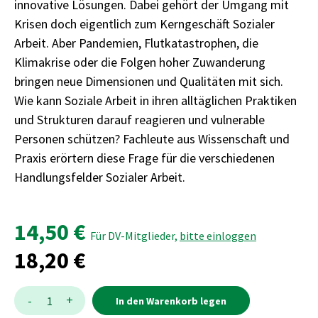
innovative Lösungen. Dabei gehört der Umgang mit
Krisen doch eigentlich zum Kerngeschäft Sozialer
Arbeit. Aber Pandemien, Flutkatastrophen, die
Klimakrise oder die Folgen hoher Zuwanderung
bringen neue Dimensionen und Qualitäten mit sich.
Wie kann Soziale Arbeit in ihren alltäglichen Praktiken
und Strukturen darauf reagieren und vulnerable
Personen schützen? Fachleute aus Wissenschaft und
Praxis erörtern diese Frage für die verschiedenen
Handlungsfelder Sozialer Arbeit.
14,50 €
Für DV-Mitglieder,
bitte einloggen
18,20 €
Menge:
Menge
+
-
1
In den Warenkorb legen