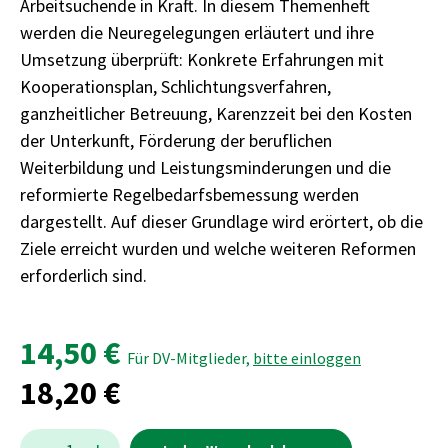
Arbeitsuchende in Kraft. In diesem Themenheft
werden die Neuregelegungen erläutert und ihre
Umsetzung überprüft: Konkrete Erfahrungen mit
Kooperationsplan, Schlichtungsverfahren,
ganzheitlicher Betreuung, Karenzzeit bei den Kosten
der Unterkunft, Förderung der beruflichen
Weiterbildung und Leistungsminderungen und die
reformierte Regelbedarfsbemessung werden
dargestellt. Auf dieser Grundlage wird erörtert, ob die
Ziele erreicht wurden und welche weiteren Reformen
erforderlich sind.
14,50 €
Für DV-Mitglieder,
bitte einloggen
18,20 €
Menge:
Menge