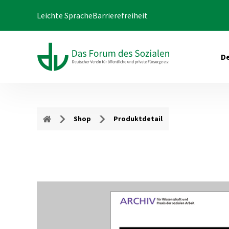
Leichte Sprache
Barrierefreiheit
De
Shop
Produktdetail