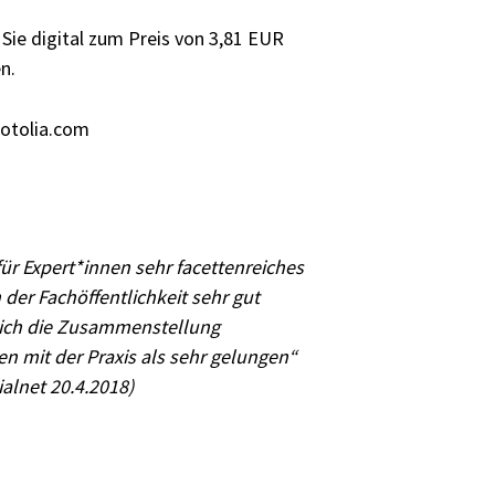
 Sie digital zum Preis von 3,81 EUR
en.
fotolia.com
 für Expert*innen sehr facettenreiches
 der Fachöffentlichkeit sehr gut
 sich die Zusammenstellung
n mit der Praxis als sehr gelungen“
cialnet 20.4.2018)