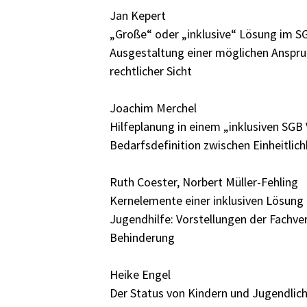
Jan Kepert
„Große“ oder „inklusive“ Lösung im SGB
Ausgestaltung einer möglichen Anspr
rechtlicher Sicht
Joachim Merchel
Hilfeplanung in einem „inklusiven SGB V
Bedarfsdefinition zwischen Ein­heitlic
Ruth Coester, Norbert Müller-Fehling
Kernelemente einer inklusiven Lösung 
Jugendhilfe: Vorstellungen der Fachv
Behinderung
Heike Engel
Der Status von Kindern und Jugendlic