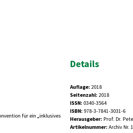
Details
Auflage:
2018
Seitenzahl:
2018
ISSN:
0340-3564
ISBN:
978-3-7841-3031-6
vention für ein „inklusives
Herausgeber:
Prof. Dr. Pet
Artikelnummer:
Archiv Nr. 