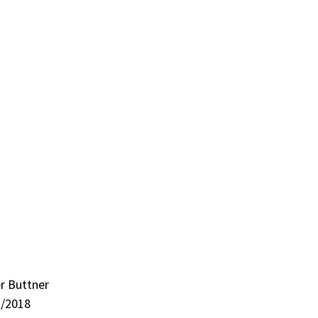
er Buttner
1/2018