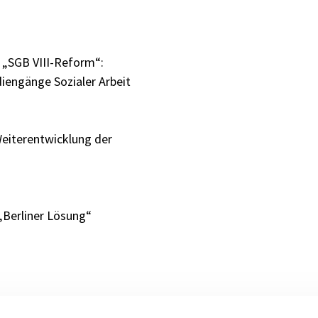
r „SGB VIII-Reform“:
iengänge Sozialer Arbeit
Weiter­entwicklung der
 „Berliner Lösung“