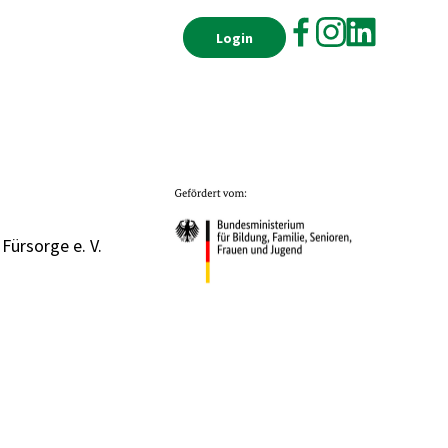
Login
 Fürsorge e. V.