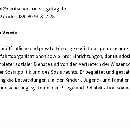
se@deutscher-fuersorgetag.de
627 oder 089 80 91 317 28
 Verein
ür öffentliche und private Fürsorge e.V. ist das gemeinsam
rtsorganisationen sowie ihrer Einrichtungen, der Bundesl
bieter sozialer Dienste und von den Vertretern der Wissensch
er Sozialpolitik und des Sozialrechts. Er begleitet und gesta
ng die Entwicklungen u.a. der Kinder-, Jugend- und Familienpo
Grundsicherungssysteme, der Pflege und Rehabilitation sowie