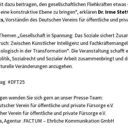
t dazu beitragen, den gesellschaftlichen Fliehkräften etwa
 eine konstruktive Ebene zu bringen“, erklären
Dr. Irme Stet
ts
, Vorständin des Deutschen Vereins für öffentliche und priv
Themen „Gesellschaft in Spannung: Das Soziale sichert Zus
uch: Zwischen Künstlicher Intelligenz und Fachkräftemange
ologisch in der Transformation“. Die Veranstaltung schafft e
olitik, Sozialrecht und Sozialer Arbeit zusammenbringt und 
turelle Veränderungen anzugehen.
tag #DFT25
agen wenden Sie sich gern an unser Presse-Team:
tscher Verein für öffentliche und private Fürsorge e.V.
er Verein für öffentliche und private Fürsorge e.V.
ria, Agentur .FACTUM – Ehrliche Kommunikation GmbH