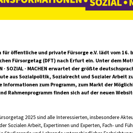
 für öffentliche und private Fürsorge e.V. lädt vom 16. 
chen Fürsorgetag (DFT) nach Erfurt ein. Unter dem Mot
 SOZIAL · MACHEN erwartet der größte deutschsprach
ute aus Sozialpolitik, Sozialrecht und Sozialer Arbeit
ste Informationen zum Programm, zum Markt der Möglich
und Rahmenprogramm finden sich auf der neuen Websit
sorgetag 2025 sind alle Interessierten, insbesondere Akteur
der Sozialen Arbeit, Expertinnen und Experten, Fach- und Fü