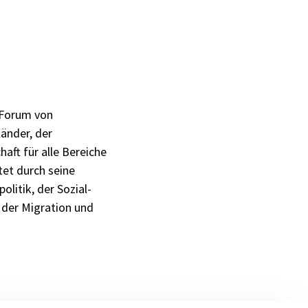
e Forum von
änder, der
aft für alle Bereiche
ltet durch seine
litik, der Sozial-
 der Migration und