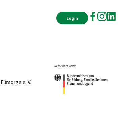
Login
 Fürsorge e. V.