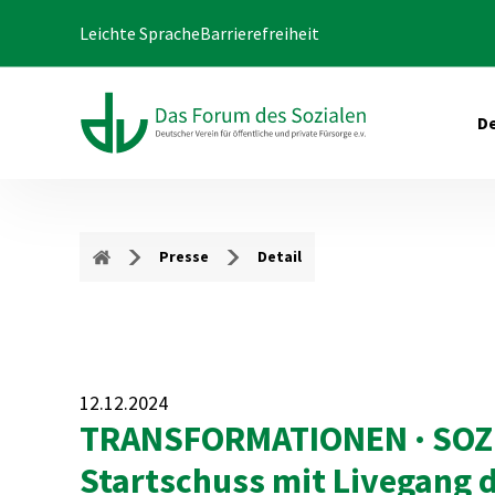
Leichte Sprache
Barrierefreiheit
De
Presse
Detail
12.12.2024
TRANSFORMATIONEN · SOZIAL
Startschuss mit Livegang 