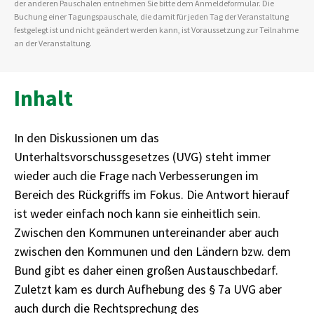
der anderen Pauschalen entnehmen Sie bitte dem Anmeldeformular. Die
Buchung einer Tagungspauschale, die damit für jeden Tag der Veranstaltung
festgelegt ist und nicht geändert werden kann, ist Voraussetzung zur Teilnahme
an der Veranstaltung.
Inhalt
In den Diskussionen um das
Unterhaltsvorschussgesetzes (UVG) steht immer
wieder auch die Frage nach Verbesserungen im
Bereich des Rückgriffs im Fokus. Die Antwort hierauf
ist weder einfach noch kann sie einheitlich sein.
Zwischen den Kommunen untereinander aber auch
zwischen den Kommunen und den Ländern bzw. dem
Bund gibt es daher einen großen Austauschbedarf.
Zuletzt kam es durch Aufhebung des § 7a UVG aber
auch durch die Rechtsprechung des