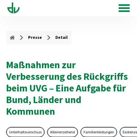
Presse
Detail
Maßnahmen zur
Verbesserung des Rückgriffs
beim UVG – Eine Aufgabe für
Bund, Länder und
Kommunen
Unterhaltsvorschuss
Alleinerziehend
Familienleistungen
Existenz