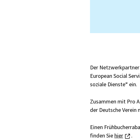
Der Netzwerkpartner 
European Social Serv
soziale Dienste“ ein.
Zusammen mit Pro Arb
der Deutsche Verein 
Einen Frühbucherraba
finden Sie
hier
.