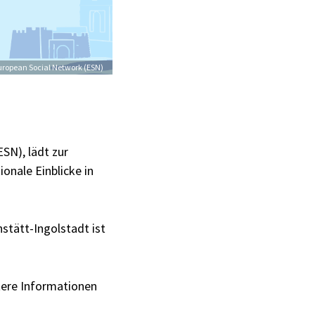
European Social Network (ESN)
SN), lädt zur
onale Einblicke in
stätt-Ingolstadt ist
tere Informationen