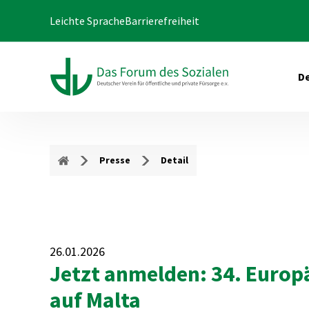
Leichte Sprache
Barrierefreiheit
De
Presse
Detail
26.01.2026
Jetzt anmelden: 34. Europ
auf Malta