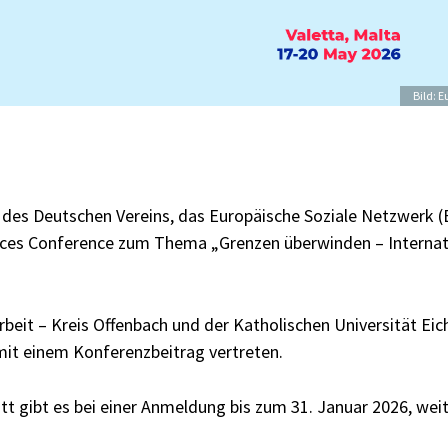
Credit
Bild: 
des Deutschen Vereins, das Europäische Soziale Netzwerk (E
ices Conference zum Thema „Grenzen überwinden – Internati
eit – Kreis Offenbach und der Katholischen Universität Eich
mit einem Konferenzbeitrag vertreten.
tt gibt es bei einer Anmeldung bis zum 31. Januar 2026, wei