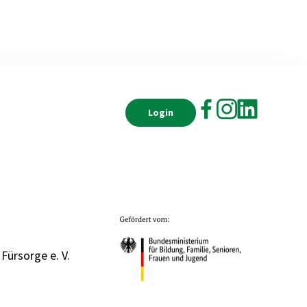
Login
 Fürsorge e. V.