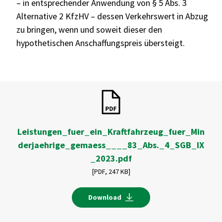
– in entsprechender Anwendung von § 5 Abs. 3
Alternative 2 KfzHV – dessen Verkehrswert in Abzug
zu bringen, wenn und soweit dieser den
hypothetischen Anschaffungspreis übersteigt.
Leistungen_fuer_ein_Kraftfahrzeug_fuer_Min
derjaehrige_gemaess____83_Abs._4_SGB_IX
_2023.pdf
[PDF,
247 KB]
Download