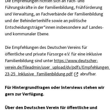
Die Empfehlungen richten sich an Fach- und
Führungskräfte in der Familienbildung, Frühförderung
und Verwaltung, an Fachverbände der Familienbildung
und der Behindertenhilfe sowie an politische
Entscheidungsträger*innen insbesondere auf Landes-
und kommunaler Ebene.
Die Empfehlungen des Deutschen Vereins für
öffentliche und private Fürsorge e.V. für eine inklusive
Familienbildung sind unter
https://www.deutscher-
verein.de/fileadmin/user_upload/dv/pdfs/Empfehlunge
23-25_Inklusive_Familienbildung.pdf
abrufbar.
Für Hintergrundfragen oder Interviews stehen wir
gern zur Verfügung.
Über den Deutschen Verein für öffentliche und