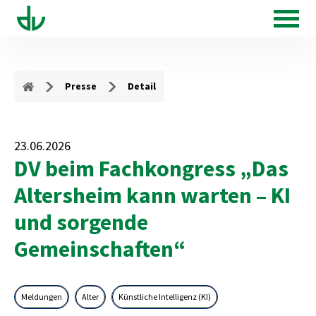
Presse
Detail
23.06.2026
DV beim Fachkongress „Das
Altersheim kann warten – KI
und sorgende
Gemeinschaften“
Meldungen
Alter
Künstliche Intelligenz (KI)