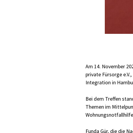
Am 14. November 2025
private Fürsorge e.V.
Integration in Hambu
Bei dem Treffen sta
Themen im Mittelpunk
Wohnungsnotfallhilfe
Funda Gür, die die Na