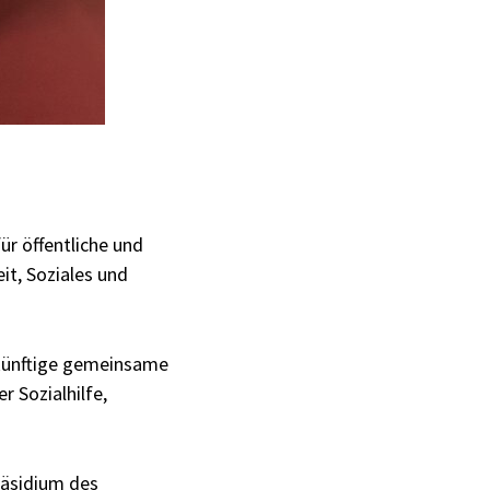
ür öffentliche und
it, Soziales und
ukünftige gemeinsame
 Sozialhilfe,
räsidium des