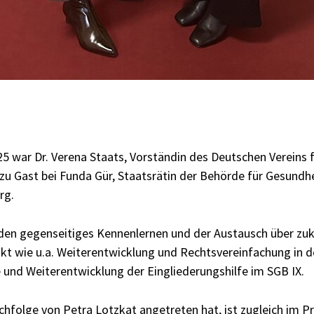
 war Dr. Verena Staats, Vorständin des Deutschen Vereins f
, zu Gast bei Funda Gür, Staatsrätin der Behörde für Gesundhe
rg.
nden gegenseitiges Kennenlernen und der Austausch über z
t wie u.a. Weiterentwicklung und Rechtsvereinfachung in der
 und Weiterentwicklung der Eingliederungshilfe im SGB IX.
chfolge von Petra Lotzkat angetreten hat, ist zugleich im P