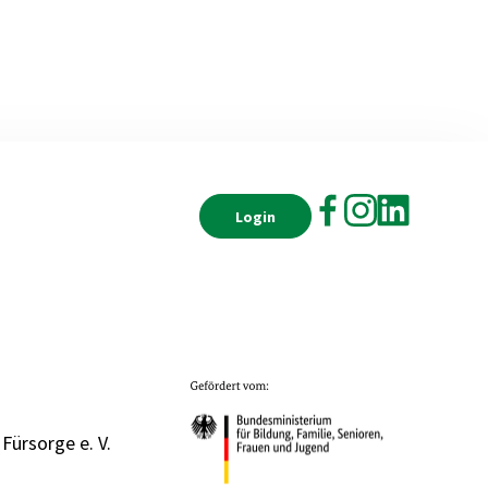
Login
 Fürsorge e. V.