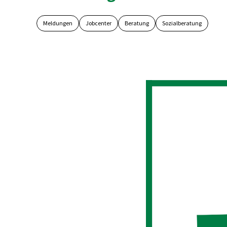
Meldungen
Jobcenter
Beratung
Sozialberatung