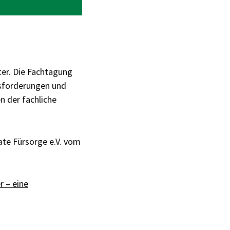
ter. Die Fachtagung
usforderungen und
n der fachliche
ate Fürsorge e.V. vom
 – eine