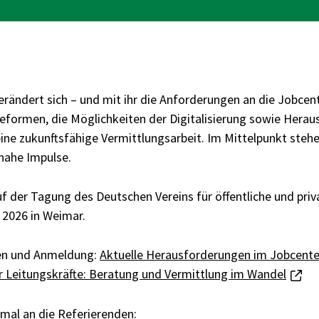
erändert sich – und mit ihr die Anforderungen an die Jobcen
Reformen, die Möglichkeiten der Digitalisierung sowie Hera
ine zukunftsfähige Vermittlungsarbeit. Im Mittelpunkt stehe
nahe Impulse.
uf der Tagung des Deutschen Vereins für öffentliche und priv
 2026 in Weimar.
en und Anmeldung:
Aktuelle Herausforderungen im Jobcenter
r Leitungskräfte: Beratung und Vermittlung im Wandel
nmal an die Referierenden: