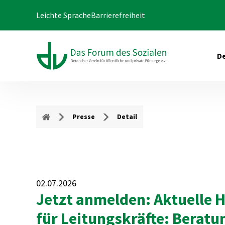
Leichte Sprache
Barrierefreiheit
De
Presse
Detail
02.07.2026
Jetzt anmelden: Aktuelle 
für Leitungskräfte: Berat