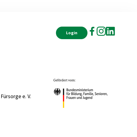
Login
 Fürsorge e. V.