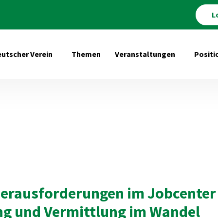
L
utscher Verein
Themen
Veranstaltungen
Positi
Untermenü öffnen für Deutscher Verein
Untermenü 
Herausforderungen im Jobcenter 
ung und Vermittlung im Wandel