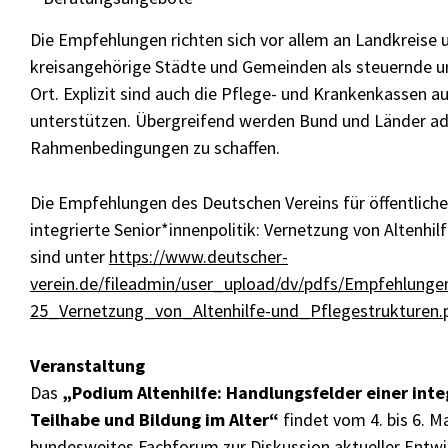
Die Empfehlungen richten sich vor allem an Landkreise 
kreisangehörige Städte und Gemeinden als steuernde u
Ort. Explizit sind auch die Pflege- und Krankenkassen 
unterstützen. Übergreifend werden Bund und Länder ad
Rahmenbedingungen zu schaffen.
Die Empfehlungen des Deutschen Vereins für öffentliche 
integrierte Senior*innenpolitik: Vernetzung von Altenhil
sind unter
https://www.deutscher-
verein.de/fileadmin/user_upload/dv/pdfs/Empfehlung
25_Vernetzung_von_Altenhilfe-und_Pflegestrukturen.
Veranstaltung
Das
„Podium Altenhilfe: Handlungsfelder einer inte
Teilhabe und Bildung im Alter“
findet vom 4. bis 6. Mai
bundesweites Fachforum zur Diskussion aktueller Entw