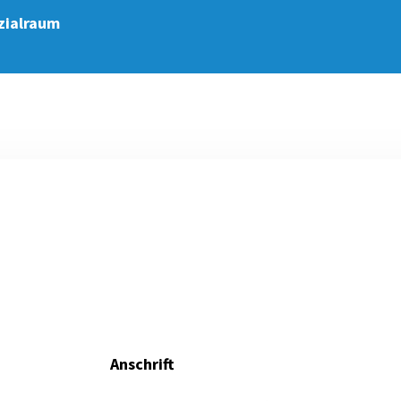
zialraum
Anschrift