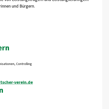
rinnen und Bürgern.
ern
isationen, Controlling
tscher-verein.de
n